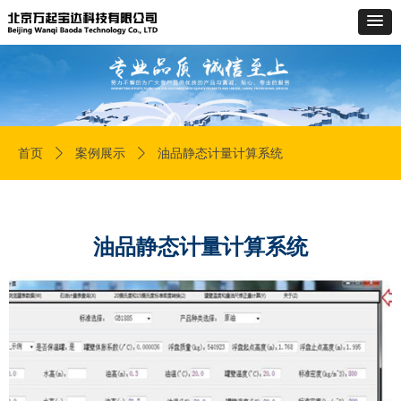
首页
ꄲ
案例展示
ꄲ
油品静态计量计算系统
油品静态计量计算系统